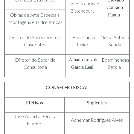
João Francisco
Conrado
Bittencourt
Obras de Arte Especiais,
Fantin
Montagens e Hidrelétricas
Diretor de Saneamento e
Enio Cunha
Nelso Antônio
Gasodutos
Junior
Sonda
Diretor do Setor de
Epaminondas
Albano Luiz de
Consultoria
Zétola
Garcia Leal
CONSELHO FISCAL
Efetivos
Suplentes
José Alberto Pereira
Adhemar Rodrigues Alves
Ribeiro