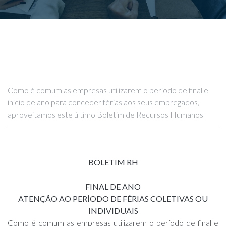
Como é comum as empresas utilizarem o período de final e
início de ano para conceder férias aos seus empregados,
aproveitamos este último Boletim de Recursos Humanos
BOLETIM RH
FINAL DE ANO
ATENÇÃO AO PERÍODO DE FÉRIAS COLETIVAS OU
INDIVIDUAIS
Como é comum as empresas utilizarem o período de final e