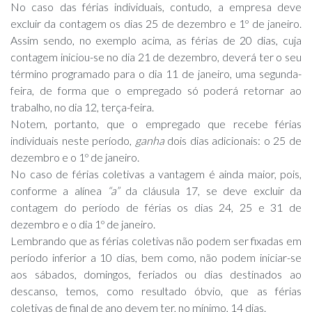
No caso das férias individuais, contudo, a empresa deve
excluir da contagem os dias 25 de dezembro e 1º de janeiro.
Assim sendo, no exemplo acima, as férias de 20 dias, cuja
contagem iniciou-se no dia 21 de dezembro, deverá ter o seu
término programado para o dia 11 de janeiro, uma segunda-
feira, de forma que o empregado só poderá retornar ao
trabalho, no dia 12, terça-feira.
Notem, portanto, que o empregado que recebe férias
individuais neste período,
ganha
dois dias adicionais: o 25 de
dezembro e o 1º de janeiro.
No caso de férias coletivas a vantagem é ainda maior, pois,
conforme a alínea
“a”
da cláusula 17, se deve excluir da
contagem do período de férias os dias 24, 25 e 31 de
dezembro e o dia 1º de janeiro.
Lembrando que as férias coletivas não podem ser fixadas em
período inferior a 10 dias, bem como, não podem iniciar-se
aos sábados, domingos, feriados ou dias destinados ao
descanso, temos, como resultado óbvio, que as férias
coletivas de final de ano devem ter, no mínimo, 14 dias.