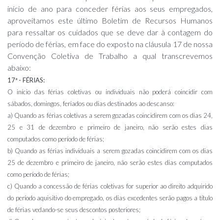
início de ano para conceder férias aos seus empregados,
aproveitamos este último Boletim de Recursos Humanos
para ressaltar os cuidados que se deve dar à contagem do
período de férias, em face do exposto na cláusula 17 de nossa
Convenção Coletiva de Trabalho a qual transcrevemos
abaixo:
17ª - FÉRIAS:
O início das férias coletivas ou individuais não poderá coincidir com
sábados, domingos, feriados ou dias destinados ao descanso:
a)
Quando as férias coletivas a serem gozadas coincidirem com os dias 24,
25 e 31 de dezembro e primeiro de janeiro, não serão estes dias
computados como período de férias;
b)
Quando as férias individuais a serem gozadas coincidirem com os dias
25 de dezembro e primeiro de janeiro, não serão estes dias computados
como período de férias;
c)
Quando a concessão de férias coletivas for superior ao direito adquirido
do período aquisitivo do empregado, os dias excedentes serão pagos a título
de férias vedando-se seus descontos posteriores;