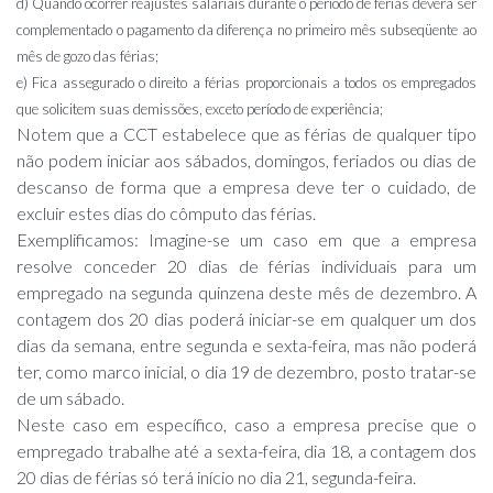
d)
Quando ocorrer reajustes salariais durante o período de férias deverá ser
complementado o pagamento da diferença no primeiro mês subseqüente ao
mês de gozo das férias;
e)
Fica assegurado o direito a férias proporcionais a todos os empregados
que solicitem suas demissões, exceto período de experiência;
Notem que a CCT estabelece que as férias de qualquer tipo
não podem iniciar aos sábados, domingos, feriados ou dias de
descanso de forma que a empresa deve ter o cuidado, de
excluir estes dias do cômputo das férias.
Exemplificamos: Imagine-se um caso em que a empresa
resolve conceder 20 dias de férias individuais para um
empregado na segunda quinzena deste mês de dezembro. A
contagem dos 20 dias poderá iniciar-se em qualquer um dos
dias da semana, entre segunda e sexta-feira, mas não poderá
ter, como marco inicial, o dia 19 de dezembro, posto tratar-se
de um sábado.
Neste caso em específico, caso a empresa precise que o
empregado trabalhe até a sexta-feira, dia 18, a contagem dos
20 dias de férias só terá início no dia 21, segunda-feira.