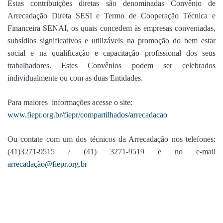
Estas contribuições diretas são denominadas Convênio de
Arrecadação Direta SESI e Termo de Cooperação Técnica e
Financeira SENAI, os quais concedem às empresas conveniadas,
subsídios significativos e utilizáveis na promoção do bem estar
social e na qualificação e capacitação profissional dos seus
trabalhadores. Estes Convênios podem ser celebrados
individualmente ou com as duas Entidades.
Para maiores informações acesse o site:
www.fiepr.org.br/fiepr/compartilhados/arrecadacao
Ou contate com um dos técnicos da Arrecadação nos telefones:
(41)3271-9515 / (41) 3271-9519 e no e-mail
arrecadaçã
o@fiepr.org.br