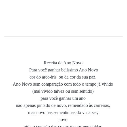
Receita de Ano Novo
Para você ganhar belíssimo Ano Novo
cor do arco-íris, ou da cor da sua paz,
Ano Novo sem comparação com todo o tempo já vivido
(mal vivido talvez ou sem sentido)
para você ganhar um ano
não apenas pintado de novo, remendado às carreiras,
mas novo nas sementinhas do vir-a-ser;
novo
até no coração das coisas menos percebidas